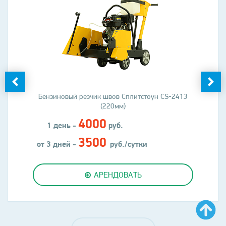
Бензиновый резчик швов Сплитстоун CS-2413
(220мм)
4000
1 день -
руб.
3500
от 3 дней -
руб./сутки
АРЕНДОВАТЬ