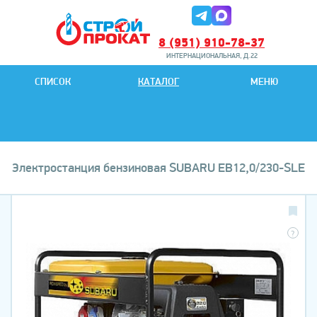
8 (951) 910-78-37
ИНТЕРНАЦИОНАЛЬНАЯ, Д.22
8 (951) 901-78-27
СПИСОК
КАТАЛОГ
МЕНЮ
ИНТЕРНАЦИОНАЛЬНАЯ, Д.22
Электростанция бензиновая SUBARU EB12,0/230-SLЕ
?