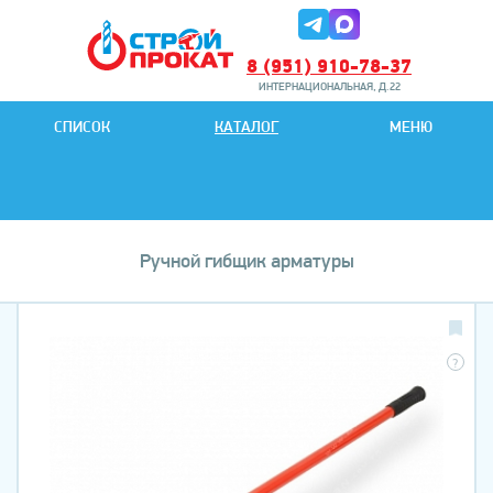
8 (951) 910-78-37
ИНТЕРНАЦИОНАЛЬНАЯ, Д.22
8 (951) 901-78-27
СПИСОК
КАТАЛОГ
МЕНЮ
ИНТЕРНАЦИОНАЛЬНАЯ, Д.22
Ручной гибщик арматуры
?