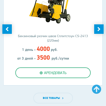
Бензиновый резчик швов Сплитстоун CS-2413
(220мм)
4000
1 день -
руб.
3500
от 3 дней -
руб./сутки
АРЕНДОВАТЬ
ВСЕ ТОВАРЫ