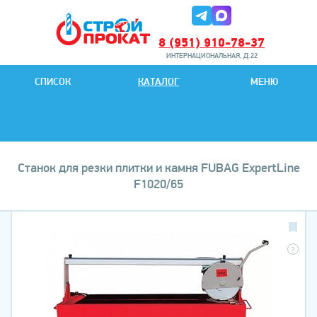
8 (951) 910-78-37
ИНТЕРНАЦИОНАЛЬНАЯ, Д.22
8 (951) 901-78-27
СПИСОК
КАТАЛОГ
МЕНЮ
ИНТЕРНАЦИОНАЛЬНАЯ, Д.22
Станок для резки плитки и камня FUBAG ExpertLine
F1020/65
?