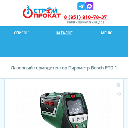
8 (951) 910-78-37
ИНТЕРНАЦИОНАЛЬНАЯ, Д.22
8 (951) 901-78-27
СПИСОК
КАТАЛОГ
МЕНЮ
ИНТЕРНАЦИОНАЛЬНАЯ, Д.22
Лазерный термодетектор Пирометр Bosch PTD 1
?