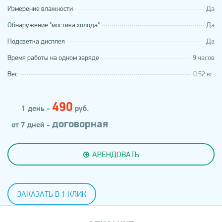
Измерение влажности
Да
Обнаружение "мостика холода"
Да
Подсветка дисплея
Да
Время работы на одном заряде
9 часов
Вес
0.52 кг.
490
1 день -
руб.
договорная
от 7 дней -
АРЕНДОВАТЬ
ЗАКАЗАТЬ В 1 КЛИК