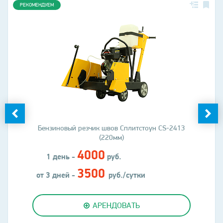
РЕКОМЕНДУЕМ
Бензиновый резчик швов Сплитстоун CS-2413
(220мм)
4000
1 день -
руб.
3500
от 3 дней -
руб./сутки
АРЕНДОВАТЬ