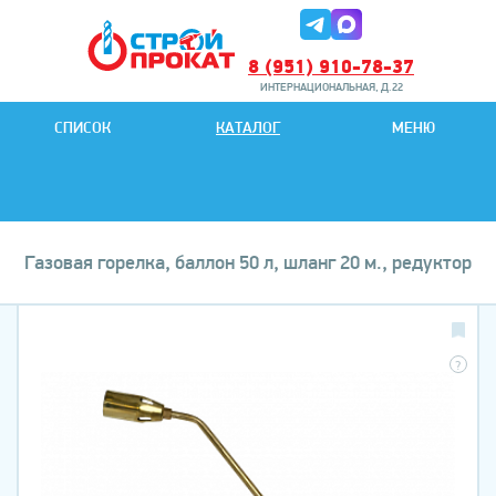
8 (951) 910-78-37
ИНТЕРНАЦИОНАЛЬНАЯ, Д.22
8 (951) 901-78-27
СПИСОК
КАТАЛОГ
МЕНЮ
ИНТЕРНАЦИОНАЛЬНАЯ, Д.22
Газовая горелка, баллон 50 л, шланг 20 м., редуктор
?