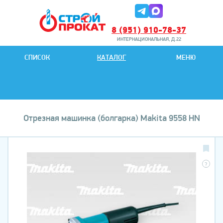
8 (951) 910-78-37
ИНТЕРНАЦИОНАЛЬНАЯ, Д.22
8 (951) 901-78-27
СПИСОК
КАТАЛОГ
МЕНЮ
ИНТЕРНАЦИОНАЛЬНАЯ, Д.22
Отрезная машинка (болгарка) Makita 9558 HN
?