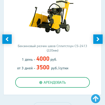
Бензиновый резчик швов Сплитстоун CS-2413
(220мм)
4000
1 день -
руб.
3500
от 3 дней -
руб./сутки
АРЕНДОВАТЬ