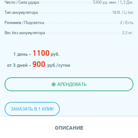
Число / Сила удара
5300 уд. мин. / 1,3 Дж.
Тип аккумулятора
18 В. / Li Ion
Режимов / Подсветка
2 / Есть
Вес без аккумулятора
2.2 кг.
1100
1 день -
руб.
900
от 3 дней -
руб./сутки
АРЕНДОВАТЬ
ЗАКАЗАТЬ В 1 КЛИК
ОПИСАНИЕ