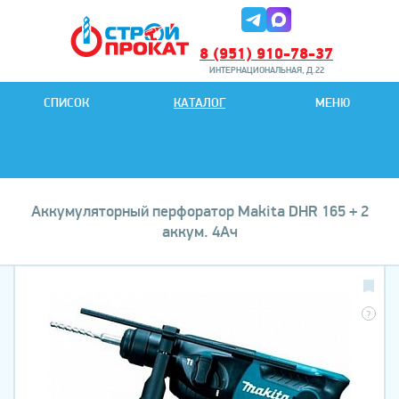
8 (951) 910-78-37
ИНТЕРНАЦИОНАЛЬНАЯ, Д.22
8 (951) 901-78-27
СПИСОК
КАТАЛОГ
МЕНЮ
ИНТЕРНАЦИОНАЛЬНАЯ, Д.22
Аккумуляторный перфоратор Makita DHR 165 + 2
аккум. 4Ач
?