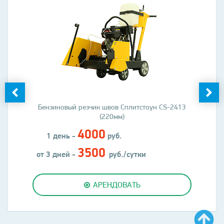
Бензиновый резчик швов Сплитстоун CS-2413
(220мм)
4000
1 день -
руб.
3500
от 3 дней -
руб./сутки
АРЕНДОВАТЬ