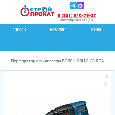
8 (951) 910-78-37
ИНТЕРНАЦИОНАЛЬНАЯ, Д.22
8 (951) 901-78-27
СПИСОК
КАТАЛОГ
МЕНЮ
ИНТЕРНАЦИОНАЛЬНАЯ, Д.22
Перфоратор с пылесосом BOSCH GBH 2-23 REA
?