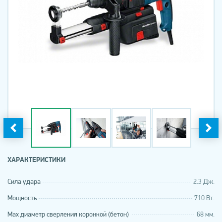
ХАРАКТЕРИСТИКИ
Сила удара
2.3 Дж.
Мощность
710 Вт.
Мах диаметр сверления коронкой (бетон)
68 мм.