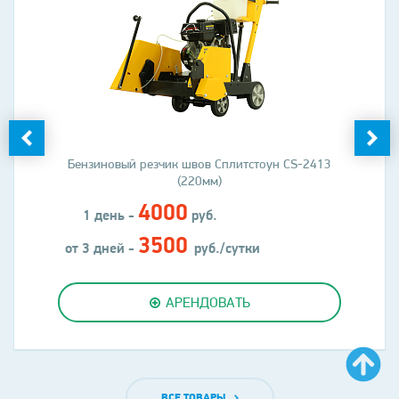
Бензиновый резчик швов Сплитстоун CS-2413
(220мм)
4000
1 день -
руб.
3500
от 3 дней -
руб./сутки
АРЕНДОВАТЬ
ВСЕ ТОВАРЫ