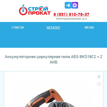
8 (951) 910-78-37
ИНТЕРНАЦИОНАЛЬНАЯ, Д.22
8 (951) 901-78-27
СПИСОК
КАТАЛОГ
МЕНЮ
ИНТЕРНАЦИОНАЛЬНАЯ, Д.22
Аккумуляторная циркулярная пила AEG BKS18C2 + 2
АКБ
?