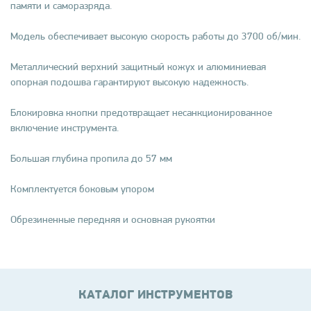
памяти и саморазряда.
Модель обеспечивает высокую скорость работы до 3700 об/мин.
Металлический верхний защитный кожух и алюминиевая
опорная подошва гарантируют высокую надежность.
Блокировка кнопки предотвращает несанкционированное
включение инструмента.
Большая глубина пропила до 57 мм
Комплектуется боковым упором
Обрезиненные передняя и основная рукоятки
КАТАЛОГ ИНСТРУМЕНТОВ