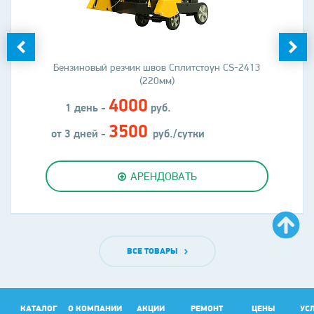
Бензиновый резчик швов Сплитстоун CS-2413
(220мм)
4000
1 день -
руб.
3500
от 3 дней -
руб./сутки
АРЕНДОВАТЬ
ВСЕ ТОВАРЫ
КАТАЛОГ
О КОМПАНИИ
АКЦИИ
РЕМОНТ
ЦЕНЫ
УС