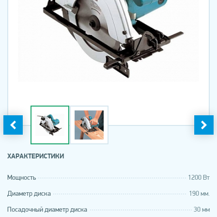
ХАРАКТЕРИСТИКИ
Мощность
1200 Вт
Диаметр диска
190 мм.
Посадочный диаметр диска
30 мм