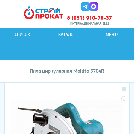
8 (951) 910-78-37
ИНТЕРНАЦИОНАЛЬНАЯ, Д.22
8 (951) 901-78-27
СПИСОК
КАТАЛОГ
МЕНЮ
ИНТЕРНАЦИОНАЛЬНАЯ, Д.22
Пила циркулярная Makita 5704R
?