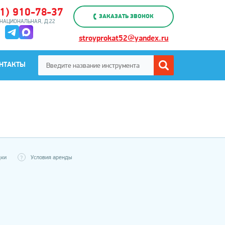
51) 910-78-37
ЗАКАЗАТЬ ЗВОНОК
НАЦИОНАЛЬНАЯ, Д.22
stroyprokat52@yandex.ru
НТАКТЫ
дки
Условия аренды
?