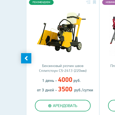
РЕКОМЕНДУЕМ
НОВИНК
Бензиновый резчик швов
Пл
Сплитстоун CS-2413 (220мм)
4000
1 день -
руб.
3500
от 3 дней -
руб./сутки
АРЕНДОВАТЬ