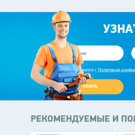
УЗНА
Я ознакомился с
Политикой конфи
УЗНАТЬ
РЕКОМЕНДУЕМЫЕ И ПО