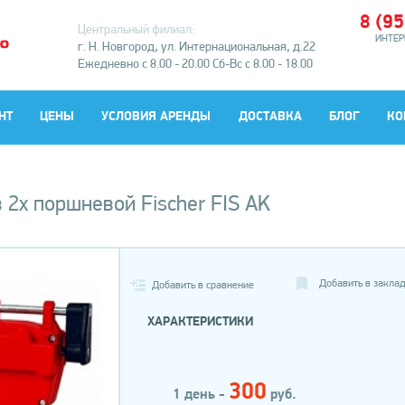
8 (9
Центральный филиал:
ИНТЕР
г. Н. Новгород, ул. Интернациональная, д.22
Ежедневно с 8.00 - 20.00
Сб-Вс с 8.00 - 18.00
НТ
ЦЕНЫ
УСЛОВИЯ АРЕНДЫ
ДОСТАВКА
БЛОГ
КО
 2х поршневой Fischer FIS AK
Добавить в закла
Добавить в сравнение
ХАРАКТЕРИСТИКИ
300
1 день -
руб.