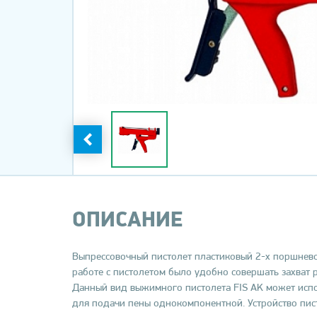
ОПИСАНИЕ
Выпрессовочный пистолет пластиковый 2-х поршневой
работе с пистолетом было удобно совершать захват 
Данный вид выжимного пистолета FIS AK может испол
для подачи пены однокомпонентной. Устройство писто