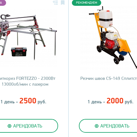
А
РЕКОМЕНДУЕМ
иткорез FORTEZZO - 2300Вт
Резчик швов CS-149 Сплитс
13000об/мин с лазером
2500
2000
1 день -
руб.
1 день -
руб.
АРЕНДОВАТЬ
АРЕНДОВАТЬ