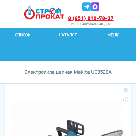
8 (951) 910-78-37
ИНТЕРНАЦИОНАЛЬНАЯ, Д.22
8 (951) 901-78-27
СПИСОК
КАТАЛОГ
МЕНЮ
ИНТЕРНАЦИОНАЛЬНАЯ, Д.22
Электропила цепная Makita UC3520A
?