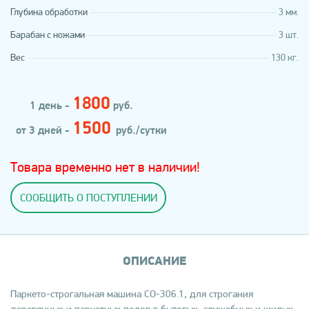
Глубина обработки
3 мм.
Барабан с ножами
3 шт.
Вес
130 кг.
1800
1 день -
руб.
1500
от 3 дней -
руб./сутки
Товара временно нет в наличии!
СООБЩИТЬ О ПОСТУПЛЕНИИ
ОПИСАНИЕ
Паркето-строгальная машина СО-306.1, для строгания