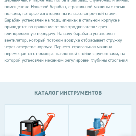
деревянных и паркетных полов в бытовых, служебных и жилых
помещениях. Ножевой барабан, строгальной машины с тремя
ножами, которые изготовленны из высокопрочной стали.
Барабан установлен на подшипниках в стальном корпусе и
приводится во вращение от электродвигателя через
клиноременную передачу. На валу барабана установлен
вентилятор, который потоком воздуха отбрасывает стружку
через отверстие корпуса. Паркето-строгальная машина
перемещается с помощью наклонной стойки с рукоятками, на
которой установлен механизм регулировки глубины строгания
КАТАЛОГ ИНСТРУМЕНТОВ