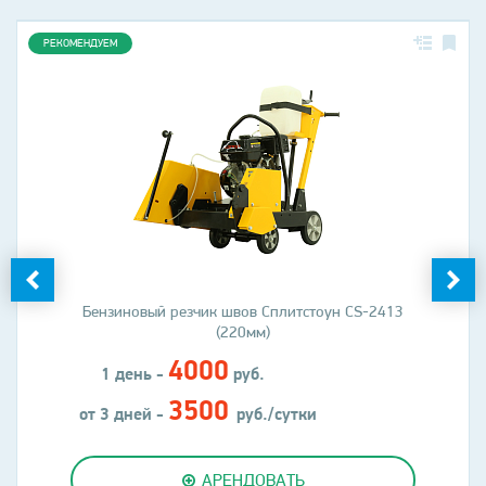
РЕКОМЕНДУЕМ
Бензиновый резчик швов Сплитстоун CS-2413
(220мм)
4000
1 день -
руб.
3500
от 3 дней -
руб./сутки
АРЕНДОВАТЬ