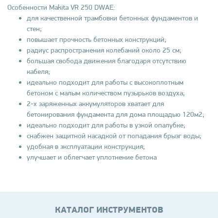
Особенности Makita VR 250 DWAE:
для качественной трамбовки бетонных фундаментов и
стен;
повышает прочность бетонных конструкций;
радиус распространения колебаний около 25 см;
большая свобода движения благодаря отсутствию
кабеля;
идеально подходит для работы с высокоплотным
бетоном с малым количеством пузырьков воздуха;
2-х заряженных аккумуляторов хватает для
бетонирования фундамента для дома площадью 120м2;
идеально подходит для работы в узкой опалубке;
снабжен защитной насадкой от попадания брызг воды;
удобная в эксплуатации конструкция;
улучшает и облегчает уплотнение бетона
КАТАЛОГ ИНСТРУМЕНТОВ