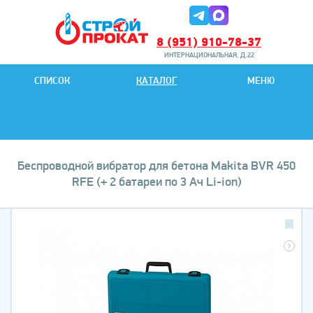
8 (951) 910-78-37
ИНТЕРНАЦИОНАЛЬНАЯ, Д.22
8 (951) 901-78-27
СПИСОК
КАТАЛОГ
МЕНЮ
ИНТЕРНАЦИОНАЛЬНАЯ, Д.22
Беспроводной вибратор для бетона Makita BVR 450
RFE (+ 2 батареи по 3 Ач Li-ion)
?